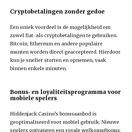
Cryptobetalingen zonder gedoe
Een uniek voordeel is de mogelijkheid om
zowel fiat‑ als cryptobetalingen te gebruiken.
Bitcoin, Ethereum en andere populaire
munten worden direct geaccepteerd. Hierdoor
kun je sneller storten en opnemen, vaak
binnen enkele minuten.
Bonus‑ en loyaliteitsprogramma voor
mobiele spelers
Hiddenjack Casino’s bonusaanbod is
geoptimaliseerd voor mobiel gebruik. Nieuwe
spelers ontvangen een royale welkomstbonus,