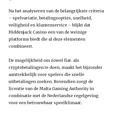
Na het analyseren van de belangrijkste criteria
– spelvariatie, betalingsopties, snelheid,
veiligheid en klantenservice – blijkt dat
Hiddenjack Casino een van de weinige
platforms biedt die al deze elementen
combineert.
De mogelijkheid om zowel fiat‑ als
cryptobetalingen te doen, maakt het bijzonder
aantrekkelijk voor spelers die snelle
uitbetalingen zoeken. Bovendien zorgt de
licentie van de Malta Gaming Authority in
combinatie met de Nederlandse regelgeving
voor een betrouwbaar speelklimaat.