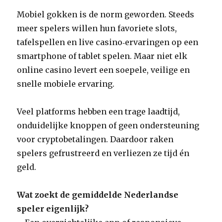
Mobiel gokken is de norm geworden. Steeds
meer spelers willen hun favoriete slots,
tafelspellen en live casino‑ervaringen op een
smartphone of tablet spelen. Maar niet elk
online casino levert een soepele, veilige en
snelle mobiele ervaring.
Veel platforms hebben een trage laadtijd,
onduidelijke knoppen of geen ondersteuning
voor cryptobetalingen. Daardoor raken
spelers gefrustreerd en verliezen ze tijd én
geld.
Wat zoekt de gemiddelde Nederlandse
speler eigenlijk?