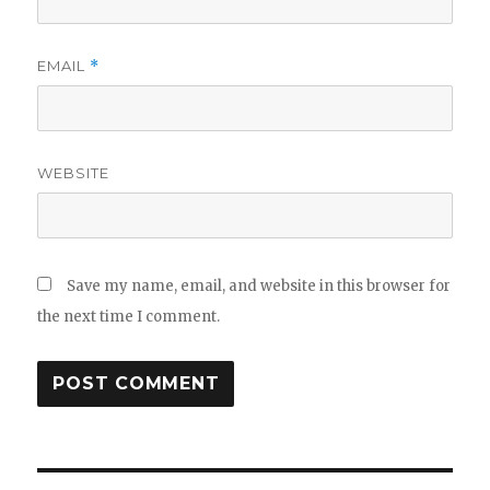
EMAIL
*
WEBSITE
Save my name, email, and website in this browser for
the next time I comment.