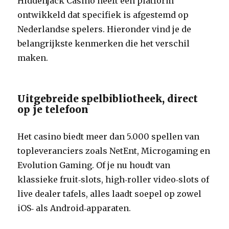
Hiddenjack Casino heeft een platform
ontwikkeld dat specifiek is afgestemd op
Nederlandse spelers. Hieronder vind je de
belangrijkste kenmerken die het verschil
maken.
Uitgebreide spelbibliotheek, direct
op je telefoon
Het casino biedt meer dan 5.000 spellen van
topleveranciers zoals NetEnt, Microgaming en
Evolution Gaming. Of je nu houdt van
klassieke fruit‑slots, high‑roller video‑slots of
live dealer tafels, alles laadt soepel op zowel
iOS‑ als Android‑apparaten.