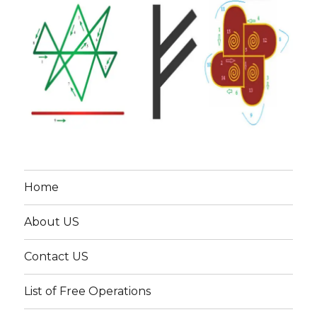
Home
About US
Contact US
List of Free Operations