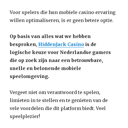
Voor spelers die hun mobiele casino‑ervaring
willen optimaliseren, is er geen betere optie.
Op basis van alles wat we hebben
besproken,
HiddenJack Casino
is de
logische keuze voor Nederlandse gamers
die op zoek zijn naar een betrouwbare,
snelle en belonende mobiele
speelomgeving.
Vergeet niet om verantwoord te spelen,
limieten in te stellen en te genieten van de
vele voordelen die dit platform biedt. Veel
speelplezier!