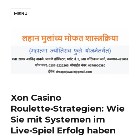
MENU
Xon Casino
Roulette‑Strategien: Wie
Sie mit Systemen im
Live‑Spiel Erfolg haben