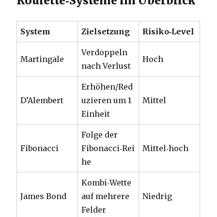
Roulette‑Systeme im Überblick
System
Zielsetzung
Risiko‑Level
Verdoppeln
Martingale
Hoch
nach Verlust
Erhöhen/Red
D’Alembert
uzieren um 1
Mittel
Einheit
Folge der
Fibonacci
Fibonacci‑Rei
Mittel‑hoch
he
Kombi‑Wette
James Bond
auf mehrere
Niedrig
Felder