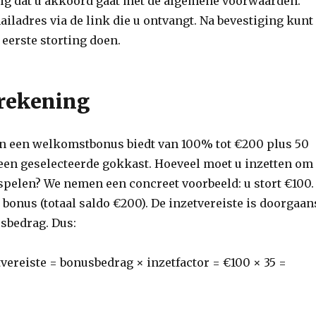
stig dat u akkoord gaat met de algemene voorwaarden.
iladres via de link die u ontvangt. Na bevestiging kunt
eerste storting doen.
rekening
ion een welkomstbonus biedt van 100% tot €200 plus 50
 een geselecteerde gokkast. Hoeveel moet u inzetten om
 spelen? We nemen een concreet voorbeeld: u stort €100.
bonus (totaal saldo €200). De inzetvereiste is doorgaan
usbedrag. Dus:
ereiste = bonusbedrag × inzetfactor = €100 × 35 =