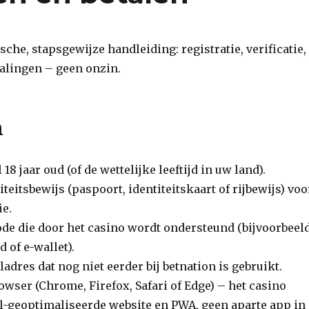
ische, stapsgewijze handleiding: registratie, verificatie,
alingen – geen onzin.
n
8 jaar oud (of de wettelijke leeftijd in uw land).
iteitsbewijs (paspoort, identiteitskaart of rijbewijs) voo
ie.
de die door het casino wordt ondersteund (bijvoorbeel
 of e-wallet).
adres dat nog niet eerder bij betnation is gebruikt.
wser (Chrome, Firefox, Safari of Edge) – het casino
l-geoptimaliseerde website en PWA, geen aparte app in