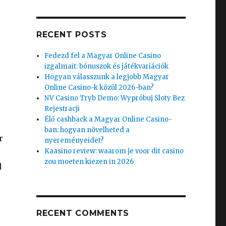
RECENT POSTS
Fedezd fel a Magyar Online Casino
izgalmait: bónuszok és játékvariációk
Hogyan válasszunk a legjobb Magyar
Online Casino-k közül 2026-ban?
NV Casino Tryb Demo: Wypróbuj Sloty Bez
Rejestracji
Élő cashback a Magyar Online Casino-
ban: hogyan növelheted a
r
nyereményeidet?
Kaasino review: waarom je voor dit casino
zou moeten kiezen in 2026
d
RECENT COMMENTS