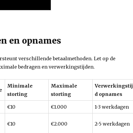
en en opnames
rsteunt verschillende betaalmethoden. Let op de
ximale bedragen en verwerkingstijden.
Minimale
Maximale
Verwerkingstij
e
storting
storting
d opnames
€10
€1.000
1-3 werkdagen
€10
€2.000
2-5 werkdagen