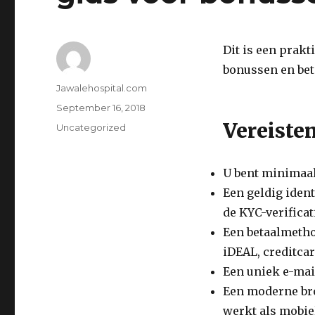
Dit is een prakt
bonussen en bet
Author
Jawalehospital.com
Posted
September 16, 2018
on
Vereiste
Categories
Uncategorized
U bent minimaal 1
Een geldig ident
de KYC-verificat
Een betaalmetho
iDEAL, creditcard
Een uniek e-mail
Een moderne bro
werkt als mobie