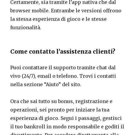
Certamente, sia tramite l’app nativa che dal
browser mobile. Entrambe le versioni offrono
la stessa esperienza di gioco e le stesse
funzionalità.
Come contatto l’assistenza clienti?
Puoi contattare il supporto tramite chat dal
vivo (24/7), email o telefono. Trovi i contatti
nella sezione “Aiuto” del sito.
Ora che sai tutto su bonus, registrazione e
operazioni, sei pronto per iniziare la tua
esperienza di gioco. Segui i passaggi, gestisci
il tuo bankroll in modo responsabile e goditi il
divertimento. Per accedere direttamente alla