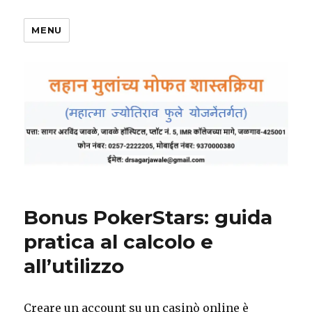
MENU
Bonus PokerStars: guida
pratica al calcolo e
all’utilizzo
Creare un account su un casinò online è