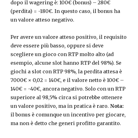
dopo il wagering è: 100€ (bonus) – 280€
(perdita) = -180€. In questo caso, il bonus ha
un valore atteso negativo.
Per avere un valore atteso positivo, il requisito
deve essere più basso, oppure si deve
scegliere un gioco con RTP molto alto (ad
esempio, alcune slot hanno RTP del 98%). Se
giochi a slot con RTP 98%, la perdita attesa è
7000€ × 0,02 = 140€, e il valore netto è 100€ –
140€ = -40€, ancora negativo. Solo con un RTP
superiore al 98,5% circa si potrebbe ottenere
un valore positivo, ma in pratica è raro.
Nota:
il bonus è comunque un incentivo per giocare,
ma non è detto che generi profitto garantito.