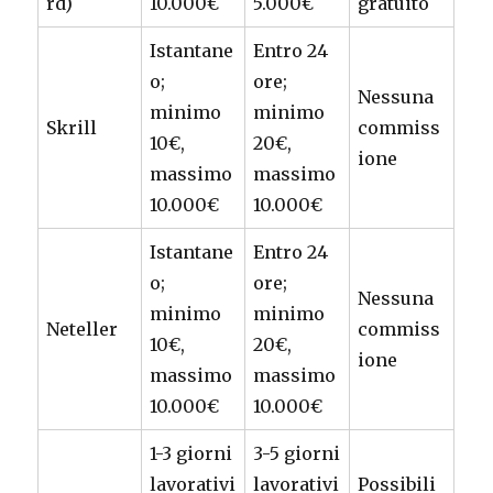
rd)
10.000€
5.000€
gratuito
Istantane
Entro 24
o;
ore;
Nessuna
minimo
minimo
Skrill
commiss
10€,
20€,
ione
massimo
massimo
10.000€
10.000€
Istantane
Entro 24
o;
ore;
Nessuna
minimo
minimo
Neteller
commiss
10€,
20€,
ione
massimo
massimo
10.000€
10.000€
1-3 giorni
3-5 giorni
lavorativi
lavorativi
Possibili