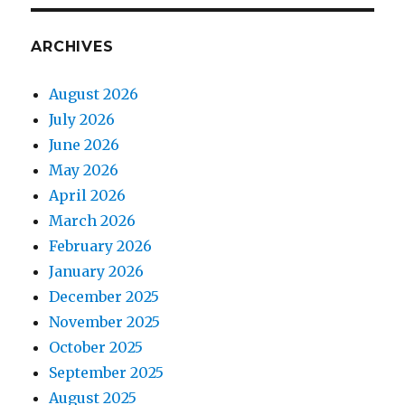
ARCHIVES
August 2026
July 2026
June 2026
May 2026
April 2026
March 2026
February 2026
January 2026
December 2025
November 2025
October 2025
September 2025
August 2025