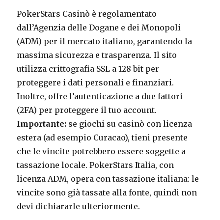
PokerStars Casinò è regolamentato
dall’Agenzia delle Dogane e dei Monopoli
(ADM) per il mercato italiano, garantendo la
massima sicurezza e trasparenza. Il sito
utilizza crittografia SSL a 128 bit per
proteggere i dati personali e finanziari.
Inoltre, offre l’autenticazione a due fattori
(2FA) per proteggere il tuo account.
Importante:
se giochi su casinò con licenza
estera (ad esempio Curacao), tieni presente
che le vincite potrebbero essere soggette a
tassazione locale. PokerStars Italia, con
licenza ADM, opera con tassazione italiana: le
vincite sono già tassate alla fonte, quindi non
devi dichiararle ulteriormente.