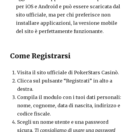
per iOS e Android e può essere scaricata dal
sito ufficiale, ma per chi preferisce non
installare applicazioni, la versione mobile
del sito è perfettamente funzionante.
Come Registrarsi
Visita il sito ufficiale di PokerStars Casinò.
Clicca sul pulsante “Registrati” in alto a
destra.
Compila il modulo con i tuoi dati personali:
nome, cognome, data di nascita, indirizzo e
codice fiscale.
Scegli un nome utente e una password
sicura.
Ti consigliamo di usare una password