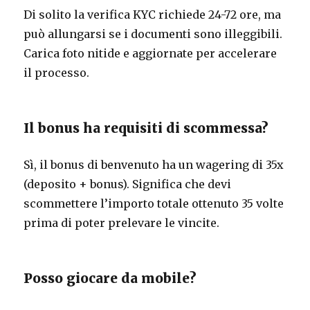
Di solito la verifica KYC richiede 24-72 ore, ma
può allungarsi se i documenti sono illeggibili.
Carica foto nitide e aggiornate per accelerare
il processo.
Il bonus ha requisiti di scommessa?
Sì, il bonus di benvenuto ha un wagering di 35x
(deposito + bonus). Significa che devi
scommettere l’importo totale ottenuto 35 volte
prima di poter prelevare le vincite.
Posso giocare da mobile?