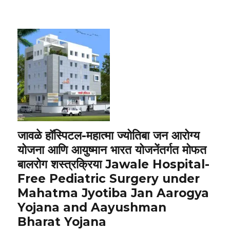
जावळे हॉस्पिटल-महात्मा ज्योतिबा जन आरोग्य
योजना आणि आयुष्मान भारत योजनेंतर्गत मोफत
बालरोग शस्त्रक्रिया Jawale Hospital-
Free Pediatric Surgery under
Mahatma Jyotiba Jan Aarogya
Yojana and Aayushman
Bharat Yojana