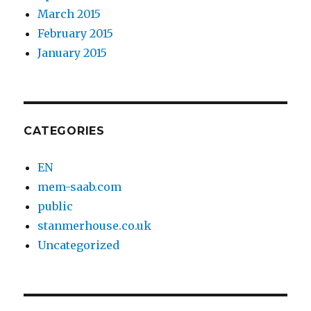
March 2015
February 2015
January 2015
CATEGORIES
EN
mem-saab.com
public
stanmerhouse.co.uk
Uncategorized