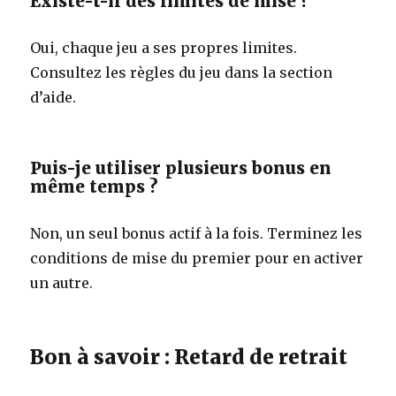
Existe-t-il des limites de mise ?
Oui, chaque jeu a ses propres limites.
Consultez les règles du jeu dans la section
d’aide.
Puis-je utiliser plusieurs bonus en
même temps ?
Non, un seul bonus actif à la fois. Terminez les
conditions de mise du premier pour en activer
un autre.
Bon à savoir : Retard de retrait