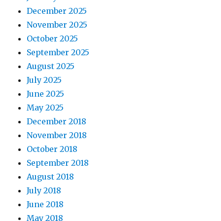
December 2025
November 2025
October 2025
September 2025
August 2025
July 2025
June 2025
May 2025
December 2018
November 2018
October 2018
September 2018
August 2018
July 2018
June 2018
May 2018