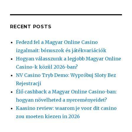
RECENT POSTS
Fedezd fel a Magyar Online Casino
izgalmait: bónuszok és játékvariációk
Hogyan válasszunk a legjobb Magyar Online
Casino-k közül 2026-ban?
NV Casino Tryb Demo: Wypróbuj Sloty Bez
Rejestracji
Élő cashback a Magyar Online Casino-ban:
hogyan növelheted a nyereményeidet?
Kaasino review: waarom je voor dit casino
zou moeten kiezen in 2026