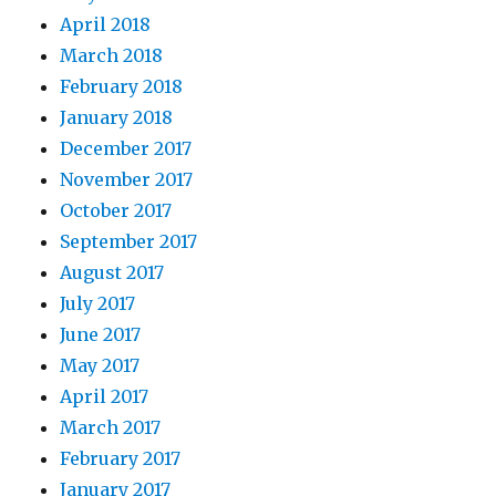
April 2018
March 2018
February 2018
January 2018
December 2017
November 2017
October 2017
September 2017
August 2017
July 2017
June 2017
May 2017
April 2017
March 2017
February 2017
January 2017