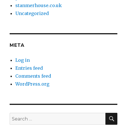
stanmerhouse.co.uk
Uncategorized
META
Log in
Entries feed
Comments feed
WordPress.org
SEA
Search
for: