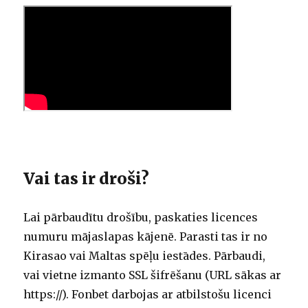
Vai tas ir droši?
Lai pārbaudītu drošību, paskaties licences
numuru mājaslapas kājenē. Parasti tas ir no
Kirasao vai Maltas spēļu iestādes. Pārbaudi,
vai vietne izmanto SSL šifrēšanu (URL sākas ar
https://). Fonbet darbojas ar atbilstošu licenci