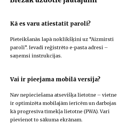
Kā es varu atiestatīt paroli?
Pieteikšanās lapā noklikšķini uz “Aizmirsti
paroli”. Ievadi reģistrēto e-pasta adresi –
saņemsi instrukcijas.
Vai ir pieejama mobilā versija?
Nav nepieciešama atsevišķa lietotne – vietne
ir optimizēta mobilajām ierīcēm un darbojas
kā progresīva tīmekļa lietotne (PWA). Vari
pievienot to sākuma ekrānam.