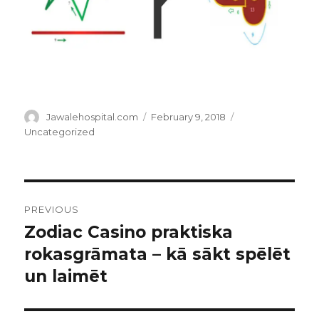
Author
Posted
Categories
Jawalehospital.com
February 9, 2018
on
Uncategorized
Post
PREVIOUS
navigation
Zodiac Casino praktiska
Previous
post:
rokasgrāmata – kā sākt spēlēt
un laimēt