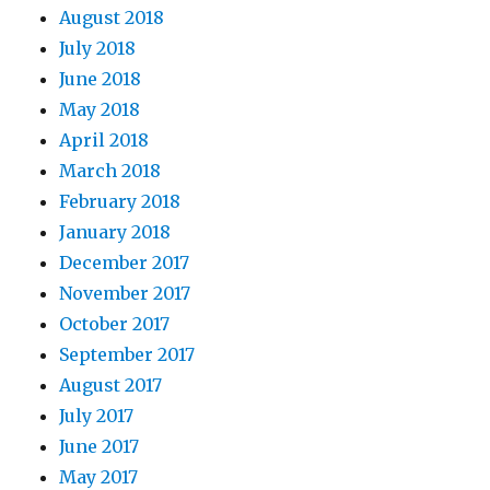
August 2018
July 2018
June 2018
May 2018
April 2018
March 2018
February 2018
January 2018
December 2017
November 2017
October 2017
September 2017
August 2017
July 2017
June 2017
May 2017