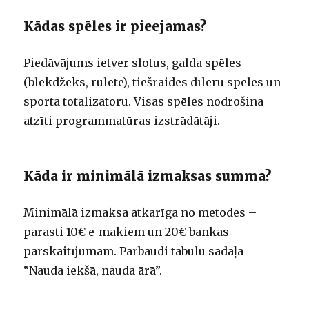
Kādas spēles ir pieejamas?
Piedāvājums ietver slotus, galda spēles
(blekdžeks, rulete), tiešraides dīleru spēles un
sporta totalizatoru. Visas spēles nodrošina
atzīti programmatūras izstrādātāji.
Kāda ir minimālā izmaksas summa?
Minimālā izmaksa atkarīga no metodes –
parasti 10€ e-makiem un 20€ bankas
pārskaitījumam. Pārbaudi tabulu sadaļā
“Nauda iekšā, nauda ārā”.