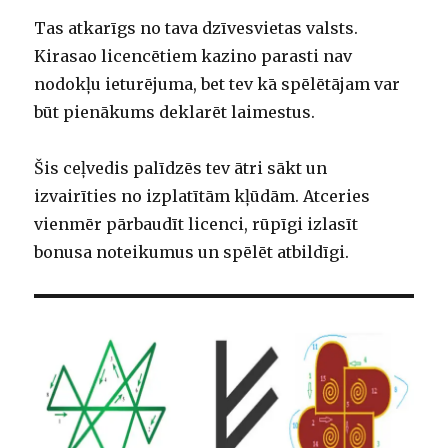
Tas atkarīgs no tava dzīvesvietas valsts.
Kirasao licencētiem kazino parasti nav
nodokļu ieturējuma, bet tev kā spēlētājam var
būt pienākums deklarēt laimestus.
Šis ceļvedis palīdzēs tev ātri sākt un
izvairīties no izplatītām kļūdām. Atceries
vienmēr pārbaudīt licenci, rūpīgi izlasīt
bonusa noteikumus un spēlēt atbildīgi.