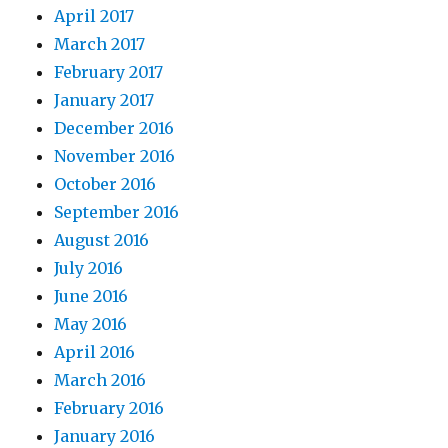
April 2017
March 2017
February 2017
January 2017
December 2016
November 2016
October 2016
September 2016
August 2016
July 2016
June 2016
May 2016
April 2016
March 2016
February 2016
January 2016