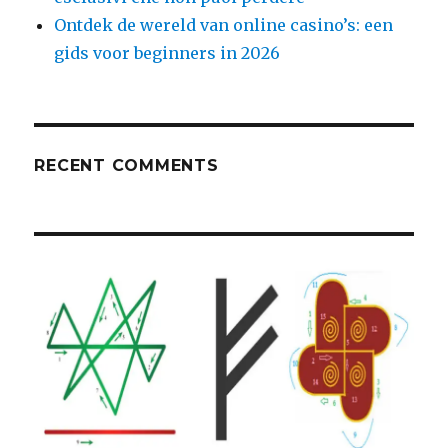
Ontdek de wereld van online casino’s: een
gids voor beginners in 2026
RECENT COMMENTS