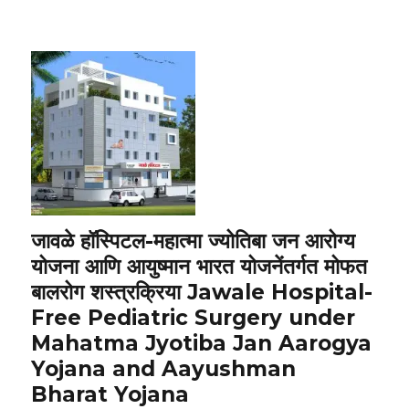
जावळे हॉस्पिटल-महात्मा ज्योतिबा जन आरोग्य
योजना आणि आयुष्मान भारत योजनेंतर्गत मोफत
बालरोग शस्त्रक्रिया Jawale Hospital-
Free Pediatric Surgery under
Mahatma Jyotiba Jan Aarogya
Yojana and Aayushman
Bharat Yojana