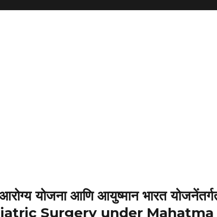
 आरोग्य योजना आणि आयुष्मान भारत योजनेंतर्
diatric Surgery under Mahatma