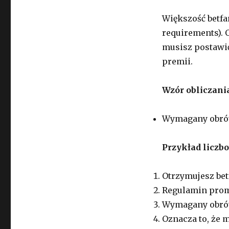
Większość betf
requirements). 
musisz postawić
premii.
Wzór obliczani
Wymagany obrót
Przykład liczb
Otrzymujesz betf
Regulamin promo
Wymagany obrót 
Oznacza to, że 