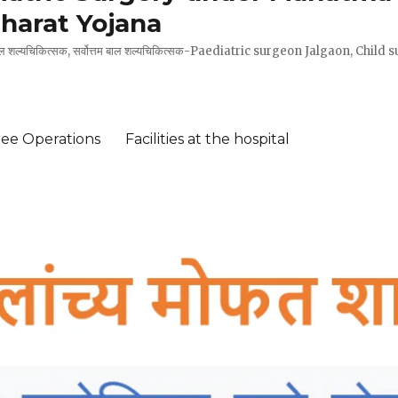
harat Yojana
सक, बाल शल्यचिकित्सक, सर्वोत्तम बाल शल्यचिकित्सक-Paediatric surgeon Jalgaon, 
Free Operations
Facilities at the hospital