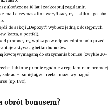
raz hasło.
asz ukończone 18 lat i zaakceptuj regulamin.
 e-mail otrzymasz link weryfikacyjny – kliknij go, aby
o.
zejdź do sekcji „Depozyt”. Wybierz jedną z dostępnych
w, karta, e-portfel).
 kod promocyjny, wpisz go w odpowiednim polu przed
rantuje aktywację betfan bonusów.
ą kwotę wymaganą do otrzymania bonusu (zwykle 20–
freebet lub inne premie zgodnie z regulaminem promocj
 zakład – pamiętaj, że freebet może wymagać
su (np. 1.80).
ła obrót bonusem?