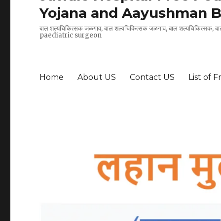
Yojana and Aayushman B
बाल शल्यचिकित्सक जळगाव, बाल शल्यचिकित्सक जळगाव, बाल शल्यचिकित्
paediatric surgeon
Home
About US
Contact US
List of 