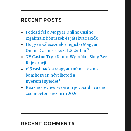
RECENT POSTS
Fedezd fel a Magyar Online Casino
izgalmait: bónuszok és játékvariációk
Hogyan válasszunk a legjobb Magyar
ć
Online Casino-k közül 2026-ban?
NV Casino Tryb Demo: Wypróbuj Sloty Bez
Rejestracji
Élő cashback a Magyar Online Casino-
ban: hogyan növelheted a
nyereményeidet?
Kaasino review: waarom je voor dit casino
zou moeten kiezen in 2026
RECENT COMMENTS