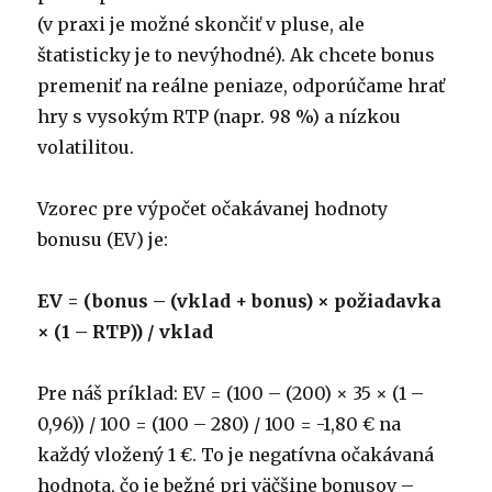
(v praxi je možné skončiť v pluse, ale
štatisticky je to nevýhodné). Ak chcete bonus
premeniť na reálne peniaze, odporúčame hrať
hry s vysokým RTP (napr. 98 %) a nízkou
volatilitou.
Vzorec pre výpočet očakávanej hodnoty
bonusu (EV) je:
EV = (bonus – (vklad + bonus) × požiadavka
× (1 – RTP)) / vklad
Pre náš príklad: EV = (100 – (200) × 35 × (1 –
0,96)) / 100 = (100 – 280) / 100 = -1,80 € na
každý vložený 1 €. To je negatívna očakávaná
hodnota, čo je bežné pri väčšine bonusov –