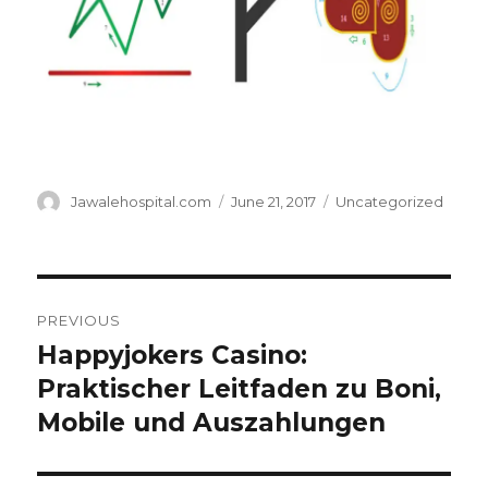
Author
Posted
Categories
Jawalehospital.com
June 21, 2017
Uncategorized
on
Post
PREVIOUS
navigation
Happyjokers Casino:
Previous
post:
Praktischer Leitfaden zu Boni,
Mobile und Auszahlungen