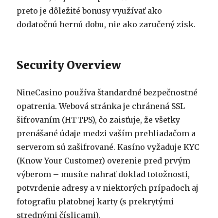
preto je dôležité bonusy využívať ako
dodatočnú hernú dobu, nie ako zaručený zisk.
Security Overview
NineCasino používa štandardné bezpečnostné
opatrenia. Webová stránka je chránená SSL
šifrovaním (HTTPS), čo zaisťuje, že všetky
prenášané údaje medzi vaším prehliadačom a
serverom sú zašifrované. Kasíno vyžaduje KYC
(Know Your Customer) overenie pred prvým
výberom – musíte nahrať doklad totožnosti,
potvrdenie adresy a v niektorých prípadoch aj
fotografiu platobnej karty (s prekrytými
strednými číslicami).