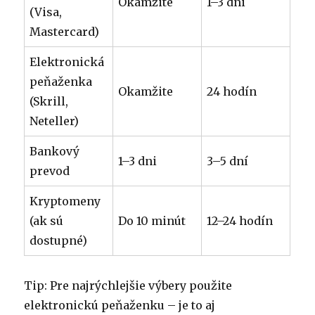
Okamžite
1–3 dni
(Visa,
Mastercard)
Elektronická
peňaženka
Okamžite
24 hodín
(Skrill,
Neteller)
Bankový
1–3 dni
3–5 dní
prevod
Kryptomeny
(ak sú
Do 10 minút
12–24 hodín
dostupné)
Tip: Pre najrýchlejšie výbery použite
elektronickú peňaženku – je to aj