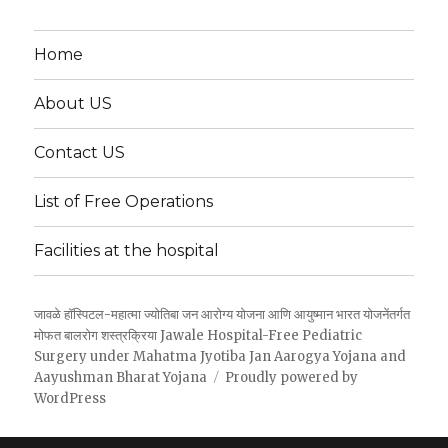
Home
About US
Contact US
List of Free Operations
Facilities at the hospital
जावळे हॉस्पिटल-महात्मा ज्योतिबा जन आरोग्य योजना आणि आयुष्मान भारत योजनेंतर्गत
मोफत बालरोग शस्त्रक्रिया Jawale Hospital-Free Pediatric
Surgery under Mahatma Jyotiba Jan Aarogya Yojana and
Aayushman Bharat Yojana
Proudly powered by
WordPress