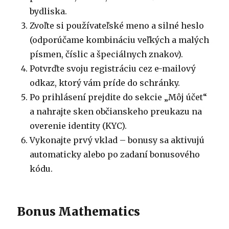
bydliska.
Zvoľte si používateľské meno a silné heslo
(odporúčame kombináciu veľkých a malých
písmen, číslic a špeciálnych znakov).
Potvrďte svoju registráciu cez e-mailový
odkaz, ktorý vám príde do schránky.
Po prihlásení prejdite do sekcie „Môj účet“
a nahrajte sken občianskeho preukazu na
overenie identity (KYC).
Vykonajte prvý vklad – bonusy sa aktivujú
automaticky alebo po zadaní bonusového
kódu.
Bonus Mathematics