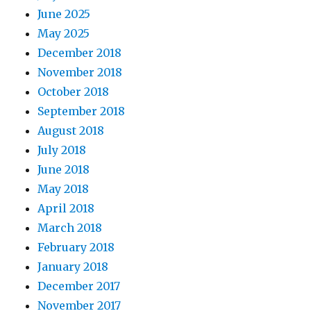
June 2025
May 2025
December 2018
November 2018
October 2018
September 2018
August 2018
July 2018
June 2018
May 2018
April 2018
March 2018
February 2018
January 2018
December 2017
November 2017