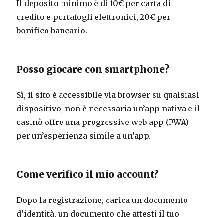
Il deposito minimo è di 10€ per carta di
credito e portafogli elettronici, 20€ per
bonifico bancario.
Posso giocare con smartphone?
Sì, il sito è accessibile via browser su qualsiasi
dispositivo; non è necessaria un’app nativa e il
casinò offre una progressive web app (PWA)
per un’esperienza simile a un’app.
Come verifico il mio account?
Dopo la registrazione, carica un documento
d’identità, un documento che attesti il tuo