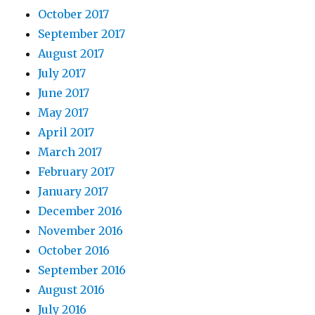
October 2017
September 2017
August 2017
July 2017
June 2017
May 2017
April 2017
March 2017
February 2017
January 2017
December 2016
November 2016
October 2016
September 2016
August 2016
July 2016