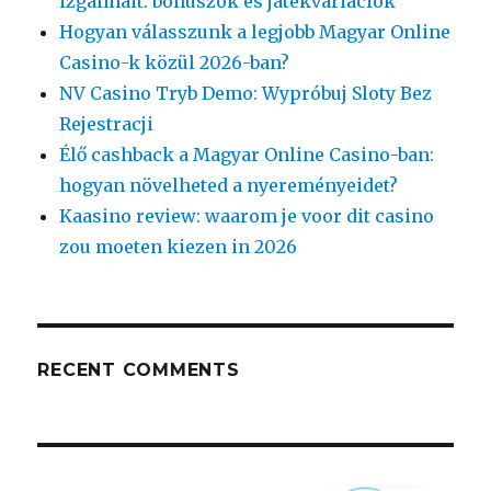
izgalmait: bónuszok és játékvariációk
Hogyan válasszunk a legjobb Magyar Online
Casino-k közül 2026-ban?
NV Casino Tryb Demo: Wypróbuj Sloty Bez
Rejestracji
Élő cashback a Magyar Online Casino-ban:
hogyan növelheted a nyereményeidet?
Kaasino review: waarom je voor dit casino
zou moeten kiezen in 2026
RECENT COMMENTS