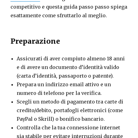
competitivo e questa guida passo passo spiega
esattamente come sfruttarlo al meglio.
Preparazione
Assicurati di aver compiuto almeno 18 anni
e di avere un documento d’identità valido
(carta d’identità, passaporto o patente).
Prepara un indirizzo email attivo e un
numero di telefono per la verifica.
Scegli un metodo di pagamento tra carte di
credito/debito, portafogli elettronici (come
PayPal o Skrill) o bonifico bancario.
Controlla che la tua connessione internet
sia stabile per evitare interruzioni durante