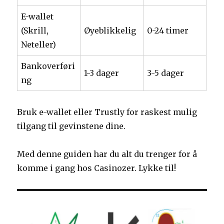
E-wallet
(Skrill,
Øyeblikkelig
0-24 timer
Neteller)
Bankoverføri
1-3 dager
3-5 dager
ng
Bruk e-wallet eller Trustly for raskest mulig
tilgang til gevinstene dine.
Med denne guiden har du alt du trenger for å
komme i gang hos Casinozer. Lykke til!