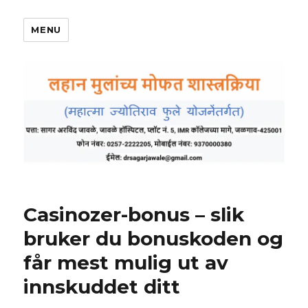
MENU
Casinozer-bonus – slik
bruker du bonuskoden og
får mest mulig ut av
innskuddet ditt