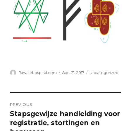
Author
Posted
Categories
Jawalehospital.com
April 21, 2017
Uncategorized
on
Post
PREVIOUS
navigation
Stapsgewijze handleiding voor
Previous
post:
registratie, stortingen en