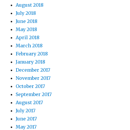
August 2018
July 2018
June 2018
May 2018
April 2018
March 2018
February 2018
January 2018
December 2017
November 2017
October 2017
September 2017
August 2017
July 2017
June 2017
May 2017