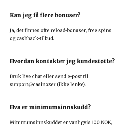
Kan jeg få flere bonuser?
Ja, det finnes ofte reload-bonuser, free spins
og cashback-tilbud.
Hvordan kontakter jeg kundestøtte?
Bruk live chat eller send e-post til
support@casinozer (ikke lenke).
Hva er minimumsinnskudd?
Minimumsinnskuddet er vanligvis 100 NOK,