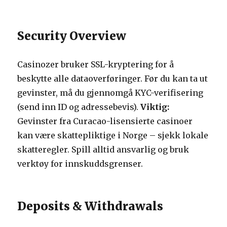
Security Overview
Casinozer bruker SSL-kryptering for å
beskytte alle dataoverføringer. Før du kan ta ut
gevinster, må du gjennomgå KYC-verifisering
(send inn ID og adressebevis).
Viktig:
Gevinster fra Curacao-lisensierte casinoer
kan være skattepliktige i Norge – sjekk lokale
skatteregler. Spill alltid ansvarlig og bruk
verktøy for innskuddsgrenser.
Deposits & Withdrawals