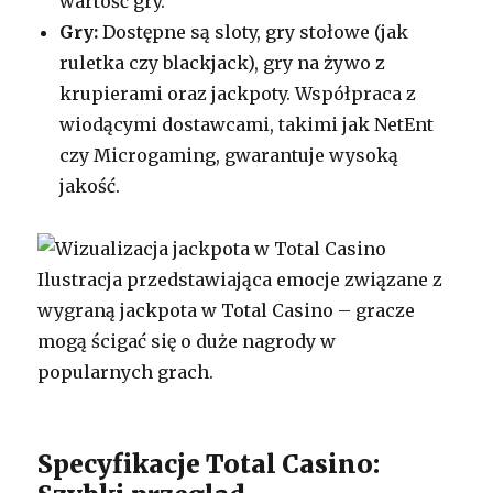
wartość gry.
Gry:
Dostępne są sloty, gry stołowe (jak
ruletka czy blackjack), gry na żywo z
krupierami oraz jackpoty. Współpraca z
wiodącymi dostawcami, takimi jak NetEnt
czy Microgaming, gwarantuje wysoką
jakość.
Ilustracja przedstawiająca emocje związane z
wygraną jackpota w Total Casino – gracze
mogą ścigać się o duże nagrody w
popularnych grach.
Specyfikacje Total Casino: