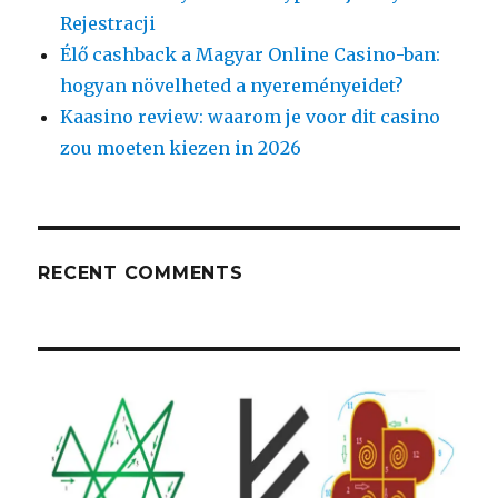
Rejestracji
Élő cashback a Magyar Online Casino-ban:
hogyan növelheted a nyereményeidet?
Kaasino review: waarom je voor dit casino
zou moeten kiezen in 2026
RECENT COMMENTS