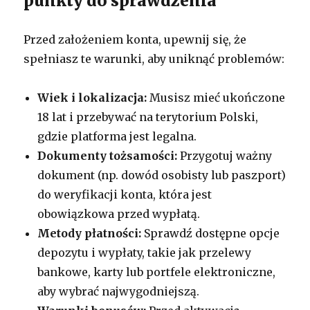
punkty do sprawdzenia
Przed założeniem konta, upewnij się, że
spełniasz te warunki, aby uniknąć problemów:
Wiek i lokalizacja:
Musisz mieć ukończone
18 lat i przebywać na terytorium Polski,
gdzie platforma jest legalna.
Dokumenty tożsamości:
Przygotuj ważny
dokument (np. dowód osobisty lub paszport)
do weryfikacji konta, która jest
obowiązkowa przed wypłatą.
Metody płatności:
Sprawdź dostępne opcje
depozytu i wypłaty, takie jak przelewy
bankowe, karty lub portfele elektroniczne,
aby wybrać najwygodniejszą.