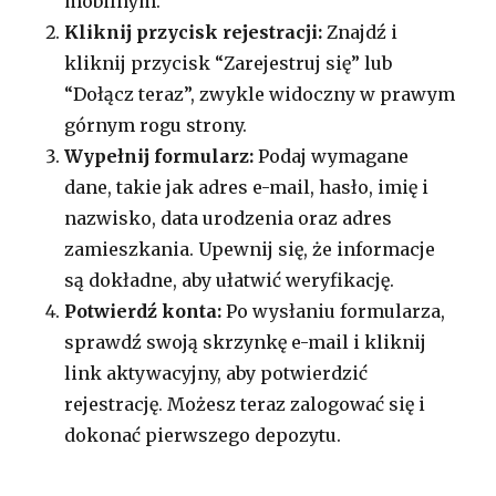
mobilnym.
Kliknij przycisk rejestracji:
Znajdź i
kliknij przycisk “Zarejestruj się” lub
“Dołącz teraz”, zwykle widoczny w prawym
górnym rogu strony.
Wypełnij formularz:
Podaj wymagane
dane, takie jak adres e-mail, hasło, imię i
nazwisko, data urodzenia oraz adres
zamieszkania. Upewnij się, że informacje
są dokładne, aby ułatwić weryfikację.
Potwierdź konta:
Po wysłaniu formularza,
sprawdź swoją skrzynkę e-mail i kliknij
link aktywacyjny, aby potwierdzić
rejestrację. Możesz teraz zalogować się i
dokonać pierwszego depozytu.