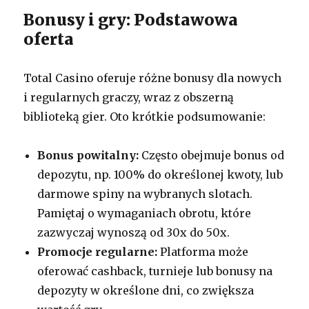
Bonusy i gry: Podstawowa
oferta
Total Casino oferuje różne bonusy dla nowych
i regularnych graczy, wraz z obszerną
biblioteką gier. Oto krótkie podsumowanie:
Bonus powitalny:
Często obejmuje bonus od
depozytu, np. 100% do określonej kwoty, lub
darmowe spiny na wybranych slotach.
Pamiętaj o wymaganiach obrotu, które
zazwyczaj wynoszą od 30x do 50x.
Promocje regularne:
Platforma może
oferować cashback, turnieje lub bonusy na
depozyty w określone dni, co zwiększa