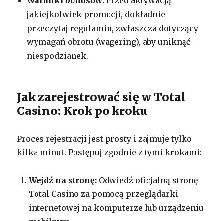
Warunki bonusów:
Przed aktywacją
jakiejkolwiek promocji, dokładnie
przeczytaj regulamin, zwłaszcza dotyczący
wymagań obrotu (wagering), aby uniknąć
niespodzianek.
Jak zarejestrować się w Total
Casino: Krok po kroku
Proces rejestracji jest prosty i zajmuje tylko
kilka minut. Postępuj zgodnie z tymi krokami:
Wejdź na stronę:
Odwiedź oficjalną stronę
Total Casino za pomocą przeglądarki
internetowej na komputerze lub urządzeniu