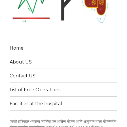
Home
About US
Contact US
List of Free Operations
Facilities at the hospital
जावळे हॉस्पिटल-महात्मा ज्योतिबा जन आरोग्य योजना आणि आयुष्मान भारत योजनेंतर्गत