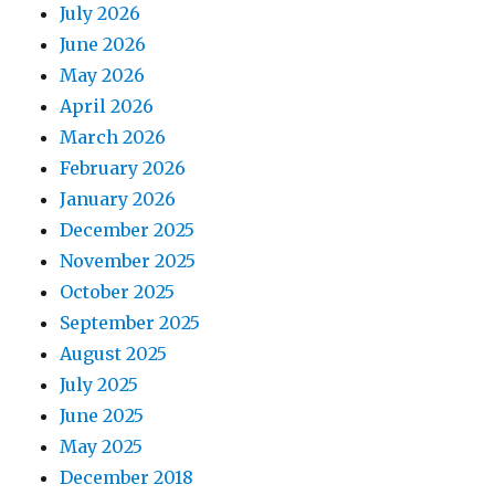
July 2026
June 2026
May 2026
April 2026
March 2026
February 2026
January 2026
December 2025
November 2025
October 2025
September 2025
August 2025
July 2025
June 2025
May 2025
December 2018