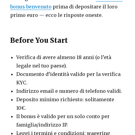
bonus benvenuto
prima di depositare il loro
primo euro — ecco le risposte oneste.
Before You Start
Verifica di avere almeno 18 anni (o l’età
legale nel tuo paese).
Documento d’identità valido per la verifica
KYC.
Indirizzo email e numero di telefono validi.
Deposito minimo richiesto: solitamente
10€.
Il bonus è valido per un solo conto per
famiglia/indirizzo IP.
Leggi i termini e condizioni: wagering