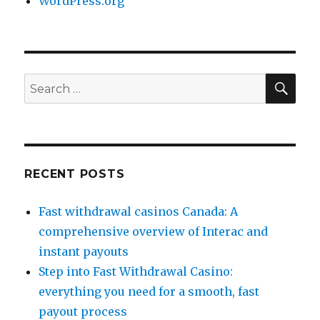
WordPress.org
SEA
Search
for:
RECENT POSTS
Fast withdrawal casinos Canada: A
comprehensive overview of Interac and
instant payouts
Step into Fast Withdrawal Casino:
everything you need for a smooth, fast
payout process