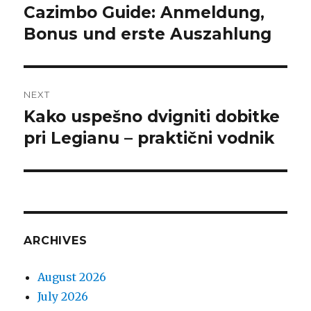
navigation
Cazimbo Guide: Anmeldung,
Previous
post:
Bonus und erste Auszahlung
NEXT
Kako uspešno dvigniti dobitke
Next
post:
pri Legianu – praktični vodnik
ARCHIVES
August 2026
July 2026