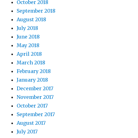
October 2018
September 2018
August 2018
July 2018
June 2018
May 2018
April 2018
March 2018
February 2018
January 2018
December 2017
November 2017
October 2017
September 2017
August 2017
July 2017