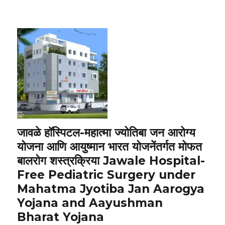
जावळे हॉस्पिटल-महात्मा ज्योतिबा जन आरोग्य
योजना आणि आयुष्मान भारत योजनेंतर्गत मोफत
बालरोग शस्त्रक्रिया Jawale Hospital-
Free Pediatric Surgery under
Mahatma Jyotiba Jan Aarogya
Yojana and Aayushman
Bharat Yojana