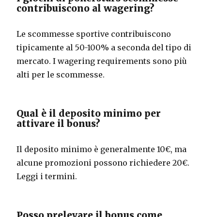
contribuiscono al wagering?
Le scommesse sportive contribuiscono
tipicamente al 50-100% a seconda del tipo di
mercato. I wagering requirements sono più
alti per le scommesse.
Qual è il deposito minimo per
attivare il bonus?
Il deposito minimo è generalmente 10€, ma
alcune promozioni possono richiedere 20€.
Leggi i termini.
Posso prelevare il bonus come