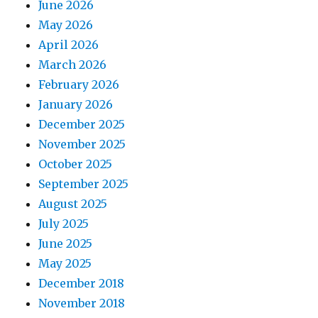
June 2026
May 2026
April 2026
March 2026
February 2026
January 2026
December 2025
November 2025
October 2025
September 2025
August 2025
July 2025
June 2025
May 2025
December 2018
November 2018