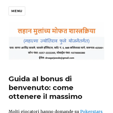
MENU
Guida al bonus di
benvenuto: come
ottenere il massimo
Molti giocatori hanno domande su
Pokerstars