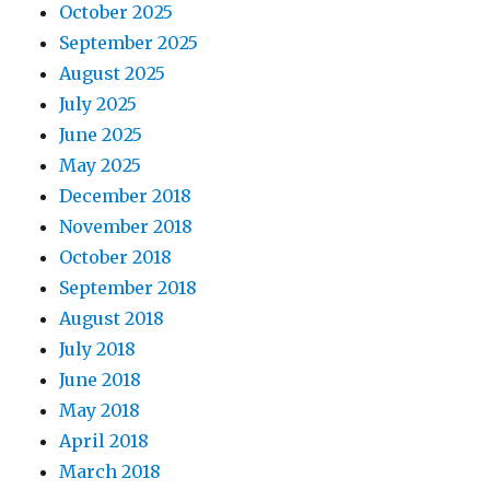
October 2025
September 2025
August 2025
July 2025
June 2025
May 2025
December 2018
November 2018
October 2018
September 2018
August 2018
July 2018
June 2018
May 2018
April 2018
March 2018