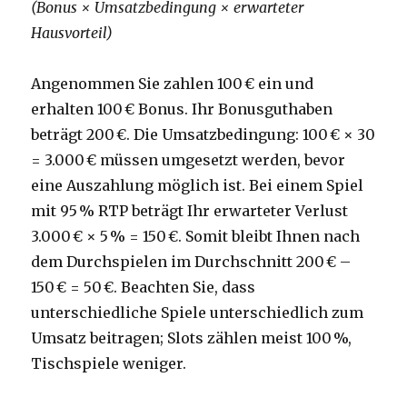
(Bonus × Umsatzbedingung × erwarteter
Hausvorteil)
Angenommen Sie zahlen 100 € ein und
erhalten 100 € Bonus. Ihr Bonusguthaben
beträgt 200 €. Die Umsatzbedingung: 100 € × 30
= 3.000 € müssen umgesetzt werden, bevor
eine Auszahlung möglich ist. Bei einem Spiel
mit 95 % RTP beträgt Ihr erwarteter Verlust
3.000 € × 5 % = 150 €. Somit bleibt Ihnen nach
dem Durchspielen im Durchschnitt 200 € –
150 € = 50 €. Beachten Sie, dass
unterschiedliche Spiele unterschiedlich zum
Umsatz beitragen; Slots zählen meist 100 %,
Tischspiele weniger.