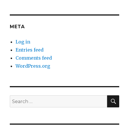
META
Log in
Entries feed
Comments feed
WordPress.org
SEA
Search
for: