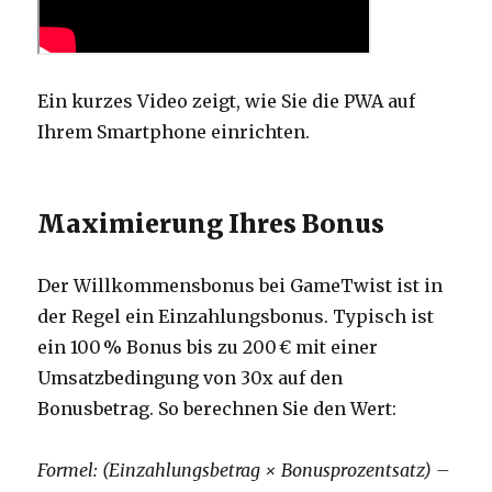
Ein kurzes Video zeigt, wie Sie die PWA auf
Ihrem Smartphone einrichten.
Maximierung Ihres Bonus
Der Willkommensbonus bei GameTwist ist in
der Regel ein Einzahlungsbonus. Typisch ist
ein 100 % Bonus bis zu 200 € mit einer
Umsatzbedingung von 30x auf den
Bonusbetrag. So berechnen Sie den Wert:
Formel: (Einzahlungsbetrag × Bonusprozentsatz) –