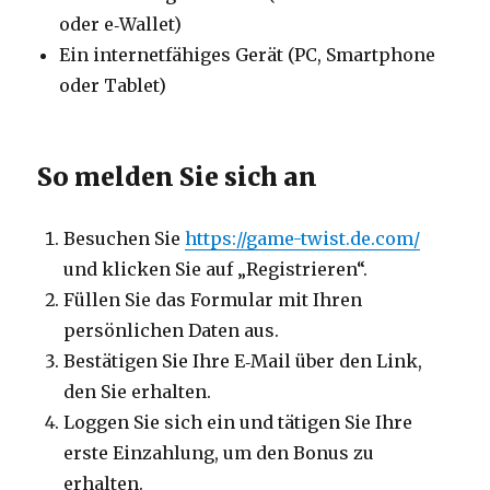
oder e‑Wallet)
Ein internetfähiges Gerät (PC, Smartphone
oder Tablet)
So melden Sie sich an
Besuchen Sie
https://game-twist.de.com/
und klicken Sie auf „Registrieren“.
Füllen Sie das Formular mit Ihren
persönlichen Daten aus.
Bestätigen Sie Ihre E‑Mail über den Link,
den Sie erhalten.
Loggen Sie sich ein und tätigen Sie Ihre
erste Einzahlung, um den Bonus zu
erhalten.