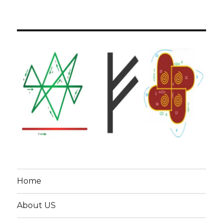
Home
About US