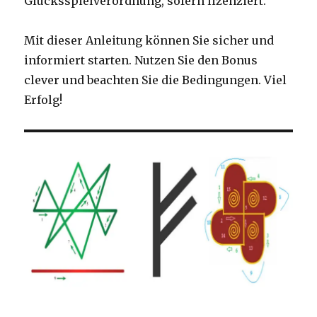
Glücksspielverordnung, sofern lizenziert.
Mit dieser Anleitung können Sie sicher und
informiert starten. Nutzen Sie den Bonus
clever und beachten Sie die Bedingungen. Viel
Erfolg!