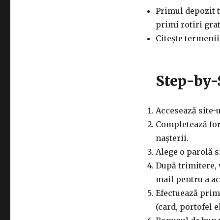
Primul depozit t
primi rotiri grat
Citește termenii 
Step-by-
Accesează site-u
Completează for
nașterii.
Alege o parolă s
După trimitere, 
mail pentru a ac
Efectuează prim
(card, portofel e