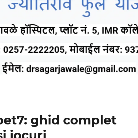
 bet7: ghid complet
i jocuri