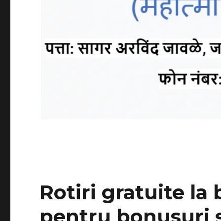
Rotiri gratuite la
pentru bonusuri ș