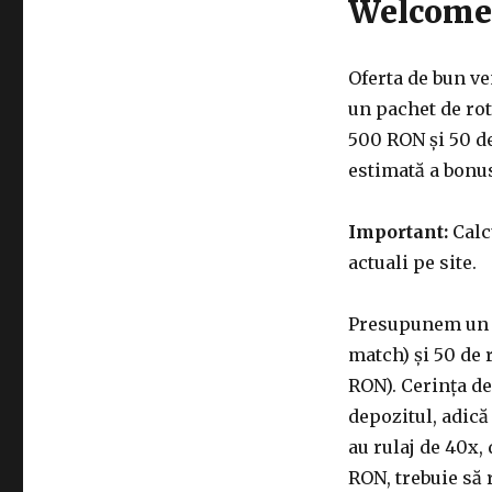
Welcome 
Oferta de bun ve
un pachet de rot
500 RON și 50 de
estimată a bonus
Important:
Calc
actuali pe site.
Presupunem un 
match) și 50 de r
RON). Cerința de
depozitul, adică
au rulaj de 40x, 
RON, trebuie să 