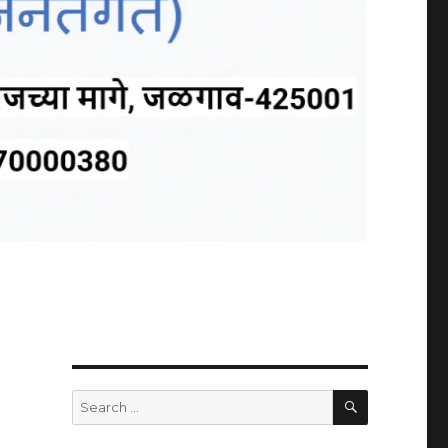
SEARCH
Search
for: