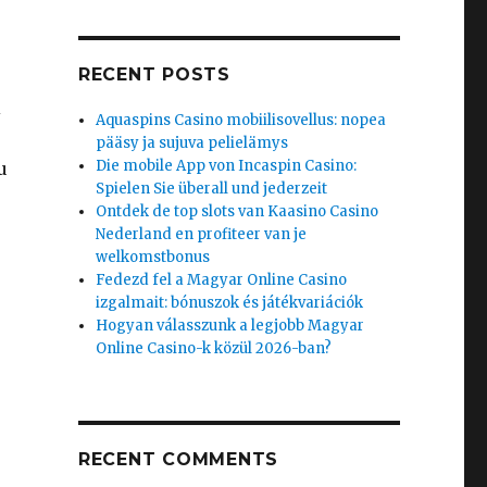
RECENT POSTS
i
Aquaspins Casino mobiilisovellus: nopea
pääsy ja sujuva pelielämys
Die mobile App von Incaspin Casino:
u
Spielen Sie überall und jederzeit
Ontdek de top slots van Kaasino Casino
Nederland en profiteer van je
welkomstbonus
Fedezd fel a Magyar Online Casino
izgalmait: bónuszok és játékvariációk
Hogyan válasszunk a legjobb Magyar
Online Casino-k közül 2026-ban?
RECENT COMMENTS