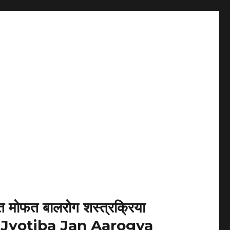
गत मोफत बालरोग शस्त्रक्रिया
 Jyotiba Jan Aarogya