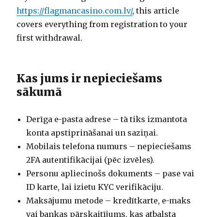
https://flagmancasino.com.lv/
, this article
covers everything from registration to your
first withdrawal.
Kas jums ir nepieciešams
sākumā
Derīga e-pasta adrese – tā tiks izmantota
konta apstiprināšanai un saziņai.
Mobilais telefona numurs – nepieciešams
2FA autentifikācijai (pēc izvēles).
Personu apliecinošs dokuments – pase vai
ID karte, lai izietu KYC verifikāciju.
Maksājumu metode – kredītkarte, e-maks
vai bankas pārskaitījums, kas atbalsta