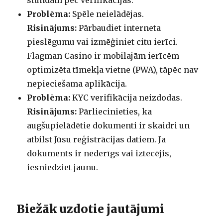
Problēma:
Spēle neielādējas.
Risinājums:
Pārbaudiet interneta
pieslēgumu vai izmēģiniet citu ierīci.
Flagman Casino ir mobilajām ierīcēm
optimizēta tīmekļa vietne (PWA), tāpēc nav
nepieciešama aplikācija.
Problēma:
KYC verifikācija neizdodas.
Risinājums:
Pārliecinieties, ka
augšupielādētie dokumenti ir skaidri un
atbilst Jūsu reģistrācijas datiem. Ja
dokuments ir nederīgs vai iztecējis,
iesniedziet jaunu.
Biežāk uzdotie jautājumi