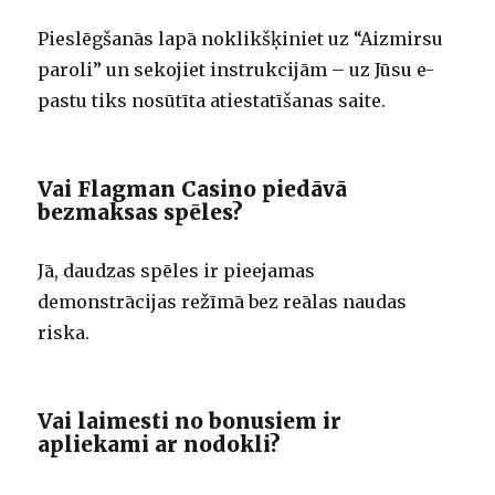
Pieslēgšanās lapā noklikšķiniet uz “Aizmirsu
paroli” un sekojiet instrukcijām – uz Jūsu e-
pastu tiks nosūtīta atiestatīšanas saite.
Vai Flagman Casino piedāvā
bezmaksas spēles?
Jā, daudzas spēles ir pieejamas
demonstrācijas režīmā bez reālas naudas
riska.
Vai laimesti no bonusiem ir
apliekami ar nodokli?