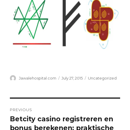
Author
Posted
Categories
Jawalehospital.com
July 27, 2015
Uncategorized
on
Post
PREVIOUS
navigation
Betcity casino registreren en
Previous
post:
bonus berekenen: praktische