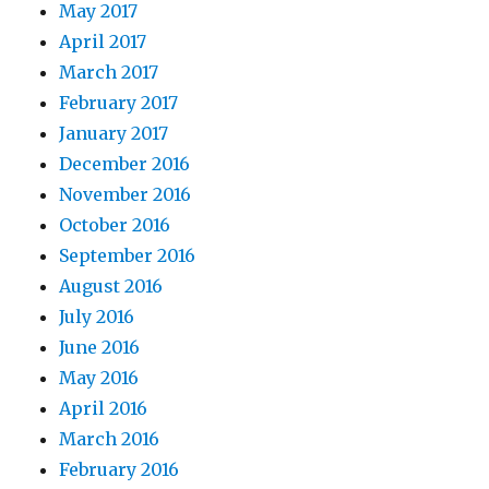
May 2017
April 2017
March 2017
February 2017
January 2017
December 2016
November 2016
October 2016
September 2016
August 2016
July 2016
June 2016
May 2016
April 2016
March 2016
February 2016