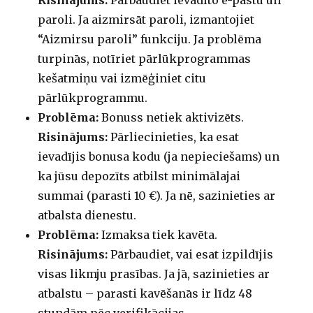
paroli. Ja aizmirsāt paroli, izmantojiet
“Aizmirsu paroli” funkciju. Ja problēma
turpinās, notīriet pārlūkprogrammas
kešatmiņu vai izmēģiniet citu
pārlūkprogrammu.
Problēma:
Bonuss netiek aktivizēts.
Risinājums:
Pārliecinieties, ka esat
ievadījis bonusa kodu (ja nepieciešams) un
ka jūsu depozīts atbilst minimālajai
summai (parasti 10 €). Ja nē, sazinieties ar
atbalsta dienestu.
Problēma:
Izmaksa tiek kavēta.
Risinājums:
Pārbaudiet, vai esat izpildījis
visas likmju prasības. Ja jā, sazinieties ar
atbalstu – parasti kavēšanās ir līdz 48
stundām pēc verifikācijas.