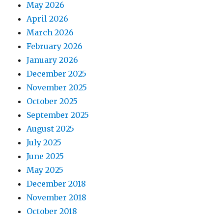
May 2026
April 2026
March 2026
February 2026
January 2026
December 2025
November 2025
October 2025
September 2025
August 2025
July 2025
June 2025
May 2025
December 2018
November 2018
October 2018