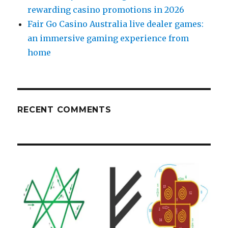
rewarding casino promotions in 2026
Fair Go Casino Australia live dealer games:
an immersive gaming experience from
home
RECENT COMMENTS