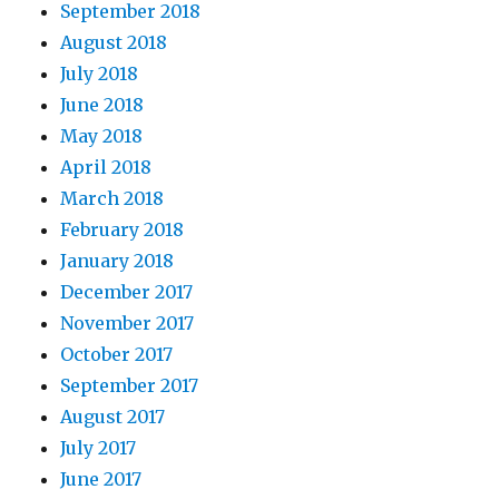
September 2018
August 2018
July 2018
June 2018
May 2018
April 2018
March 2018
February 2018
January 2018
December 2017
November 2017
October 2017
September 2017
August 2017
July 2017
June 2017