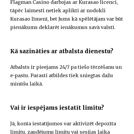
Flagman Casino darbojas ar Kurasao licenci,
tāpēc laimesti netiek aplikti ar nodokli
Kurasao līmenī, bet Jums kā spēlētājam var būt
pienākums deklarēt ienākumus savā valstī.
Kā sazināties ar atbalsta dienestu?
Atbalsts ir pieejams 24/7 pa tiešo tērzēšanu un
e-pastu. Parasti atbildes tiek sniegtas dažu
minūšu laikā.
Vai ir iespējams iestatīt limitu?
Jā, konta iestatījumos var aktivizēt depozīta
limitu, zaudējumu limitu vai sesijas laika