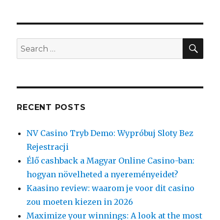
SEA
Search
for:
RECENT POSTS
NV Casino Tryb Demo: Wypróbuj Sloty Bez
Rejestracji
Élő cashback a Magyar Online Casino-ban:
hogyan növelheted a nyereményeidet?
Kaasino review: waarom je voor dit casino
zou moeten kiezen in 2026
Maximize your winnings: A look at the most