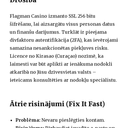
Flagman Casino izmanto SSL 256 bitu
šifrēšanu, lai aizsargātu visus personas datus
un finanšu darījumus. Turklāt ir pieejama
divfaktoru autentifikācija (2FA), kas ievērojami
samazina nesankcionētas piekļuves risku.
Licence no Kirasao (Curaçao) nozīmē, ka
laimesti var būt aplikti ar ienākuma nodokli
atkarībā no Jūsu dzīvesvietas valsts –
ieteicams konsultēties ar nodokļu speciālistu.
Ātrie risinājumi (Fix It Fast)
Problēma:
Nevaru pieslēgties kontam.
Risinājums:
Pārbaudiet ievadīto e-pastu un