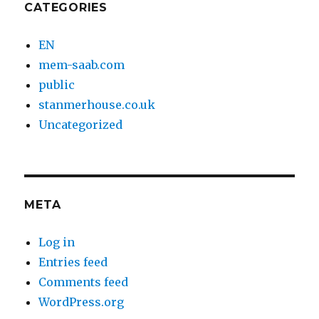
CATEGORIES
EN
mem-saab.com
public
stanmerhouse.co.uk
Uncategorized
META
Log in
Entries feed
Comments feed
WordPress.org