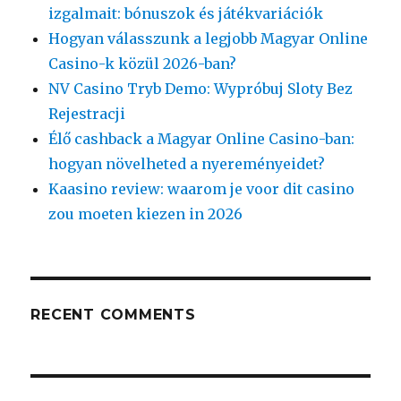
izgalmait: bónuszok és játékvariációk
Hogyan válasszunk a legjobb Magyar Online
Casino-k közül 2026-ban?
NV Casino Tryb Demo: Wypróbuj Sloty Bez
Rejestracji
Élő cashback a Magyar Online Casino-ban:
hogyan növelheted a nyereményeidet?
Kaasino review: waarom je voor dit casino
zou moeten kiezen in 2026
RECENT COMMENTS