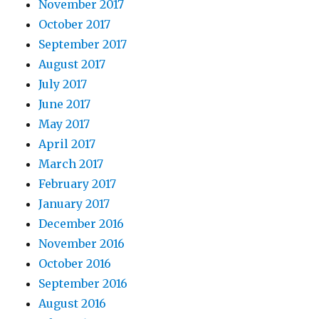
November 2017
October 2017
September 2017
August 2017
July 2017
June 2017
May 2017
April 2017
March 2017
February 2017
January 2017
December 2016
November 2016
October 2016
September 2016
August 2016