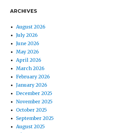
ARCHIVES
August 2026
July 2026
June 2026
May 2026
April 2026
March 2026
February 2026
January 2026
December 2025
November 2025
October 2025
September 2025
August 2025