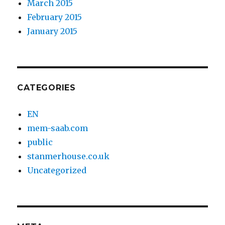
March 2015
February 2015
January 2015
CATEGORIES
EN
mem-saab.com
public
stanmerhouse.co.uk
Uncategorized