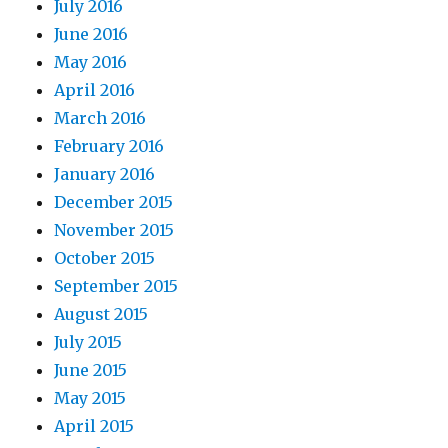
July 2016
June 2016
May 2016
April 2016
March 2016
February 2016
January 2016
December 2015
November 2015
October 2015
September 2015
August 2015
July 2015
June 2015
May 2015
April 2015