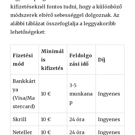
kifizetéseknél fontos tudni, hogy a különböző
módszerek eltérő sebességgel dolgoznak. Az
alábbi táblázat összefoglalja a leggyakoribb
lehetőségeket:
Minimál
Fizetési
Feldolgo
is
Díj
mód
zási idő
kifizetés
Bankkárt
3-5
ya
10 €
munkana
Ingyenes
(Visa/Ma
p
stercard)
Skrill
10 €
24 óra
Ingyenes
Neteller
10 €
24 óra
Ingyenes